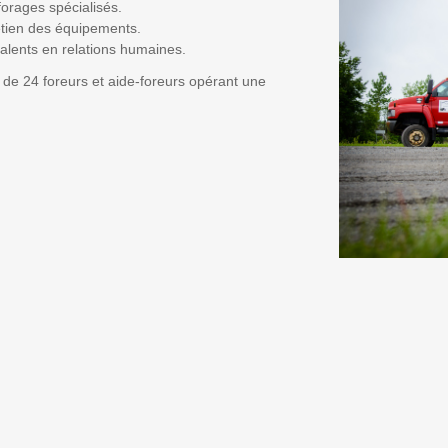
forages spécialisés.
retien des équipements.
 talents en relations humaines.
 de 24 foreurs et aide-foreurs opérant une