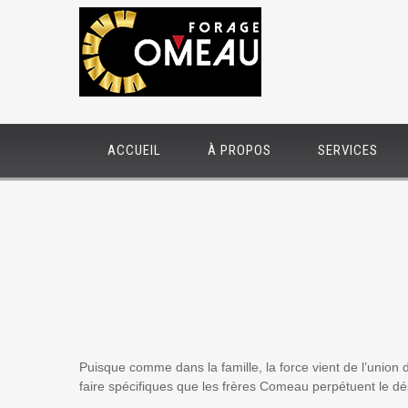
ACCUEIL
À PROPOS
SERVICES
Puisque comme dans la famille, la force vient de l’union d
faire spécifiques que les frères Comeau perpétuent le dés