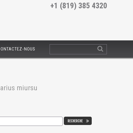
+1 (819) 385 4320
CONTACTEZ-NOUS
varius miursu