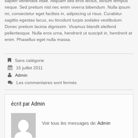
sapien venenatis vitae. Aliquam sed eros lectus, dictum tempus
neque. Sed pretium nisl nec enim viverra bibendum. Nulla ipsum
mi, consectetur eget facilisis in, adipiscing ut risus. Curabitur
sagittis egestas lacus, eu tincidunt turpis sodales vestibulum.
Donec pretium lacinia dignissim. Vivamus blandit eleifend
pellentesque. Nulla eros urna, hendrerit ut suscipit in, hendrerit at
enim. Phasellus eget nulla massa.
Sans catégorie
15 juillet 2011
Admin
Les commentaires sont fermés
écrit par
Admin
Voir tous les messages de:
Admin