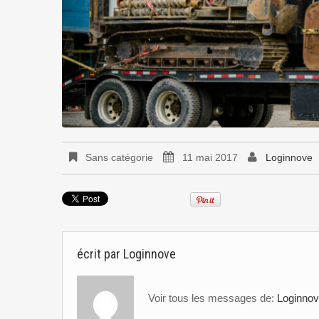
Sans catégorie
11 mai 2017
Loginnove
écrit par
Loginnove
Voir tous les messages de:
Loginno