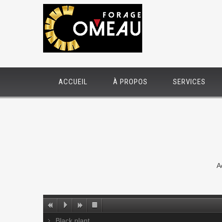
ACCUEIL
À PROPOS
SERVICES
A
Black plant