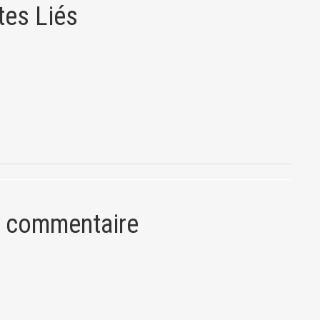
tes Liés
n commentaire