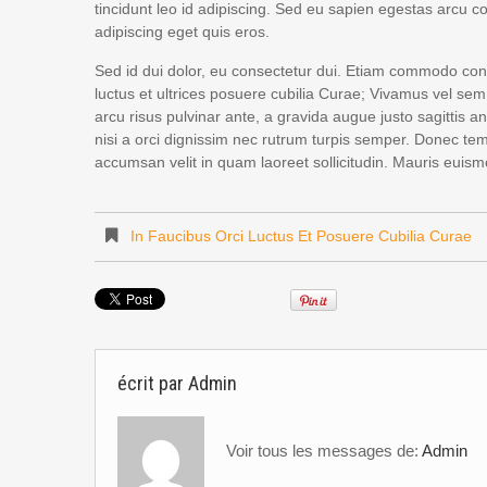
tincidunt leo id adipiscing. Sed eu sapien egestas arcu
adipiscing eget quis eros.
Sed id dui dolor, eu consectetur dui. Etiam commodo conva
luctus et ultrices posuere cubilia Curae; Vivamus vel sem 
arcu risus pulvinar ante, a gravida augue justo sagittis a
nisi a orci dignissim nec rutrum turpis semper. Donec tempo
accumsan velit in quam laoreet sollicitudin. Mauris eui
In Faucibus Orci Luctus Et Posuere Cubilia Curae
écrit par
Admin
Voir tous les messages de:
Admin