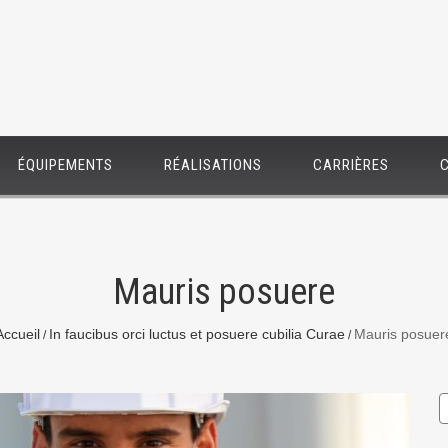
ÉQUIPEMENTS
RÉALISATIONS
CARRIÈRES
Mauris posuere
Accueil
In faucibus orci luctus et posuere cubilia Curae
Mauris posuer