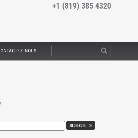
+1 (819) 385 4320
CONTACTEZ-NOUS
e