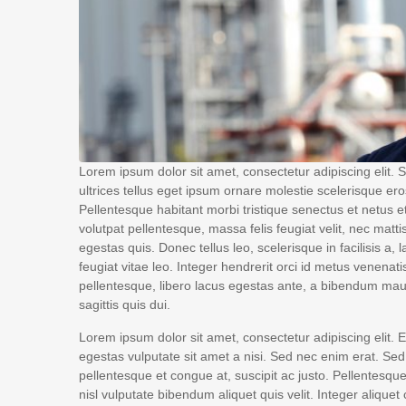
Lorem ipsum dolor sit amet, consectetur adipiscing elit. S
ultrices tellus eget ipsum ornare molestie scelerisque eros
Pellentesque habitant morbi tristique senectus et netus e
volutpat pellentesque, massa felis feugiat velit, nec mattis
egestas quis. Donec tellus leo, scelerisque in facilisis a,
feugiat vitae leo. Integer hendrerit orci id metus venenatis
pellentesque, libero lacus egestas ante, a bibendum maur
sagittis quis dui.
Lorem ipsum dolor sit amet, consectetur adipiscing elit
egestas vulputate sit amet a nisi. Sed nec enim erat. Se
pellentesque et congue at, suscipit ac justo. Pellentesque
nisl vulputate bibendum aliquet quis velit. Integer aliquet