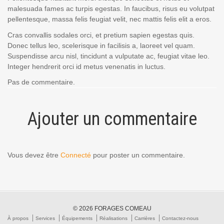
malesuada fames ac turpis egestas. In faucibus, risus eu volutpat
pellentesque, massa felis feugiat velit, nec mattis felis elit a eros.
Cras convallis sodales orci, et pretium sapien egestas quis.
Donec tellus leo, scelerisque in facilisis a, laoreet vel quam.
Suspendisse arcu nisl, tincidunt a vulputate ac, feugiat vitae leo.
Integer hendrerit orci id metus venenatis in luctus.
Pas de commentaire.
Ajouter un commentaire
Vous devez être
Connecté
pour poster un commentaire.
© 2026
FORAGES COMEAU
À propos
Services
Équipements
Réalisations
Carrières
Contactez-nous