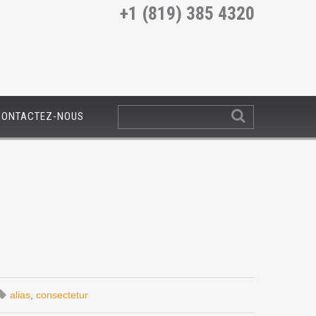
+1 (819) 385 4320
CONTACTEZ-NOUS
alias
,
consectetur