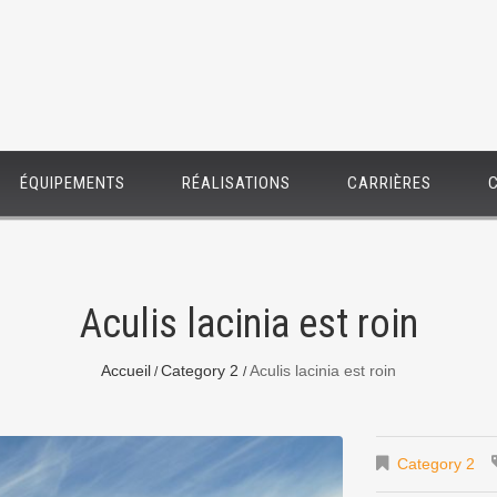
ÉQUIPEMENTS
RÉALISATIONS
CARRIÈRES
Aculis lacinia est roin
Accueil
Category 2
Aculis lacinia est roin
Category 2