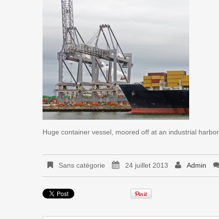
Huge container vessel, moored off at an industrial harbor 
Sans catégorie
24 juillet 2013
Admin