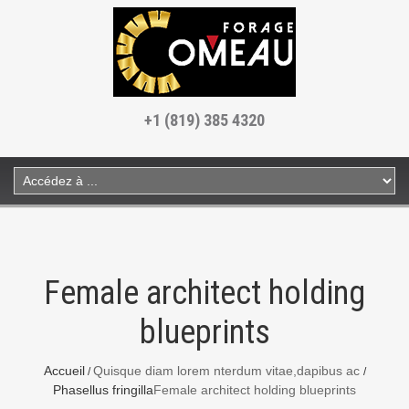
+1 (819) 385 4320
Female architect holding
blueprints
Accueil
Quisque diam lorem nterdum vitae,dapibus ac
Phasellus fringilla
Female architect holding blueprints