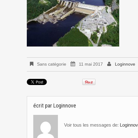
Sans catégorie
11 mai 2017
Loginnove
écrit par
Loginnove
Voir tous les messages de:
Loginno