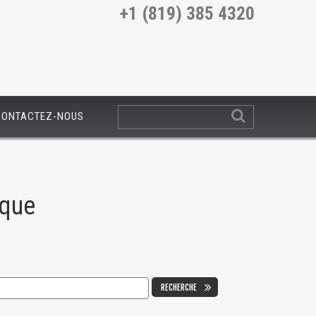
+1 (819) 385 4320
CONTACTEZ-NOUS
uque