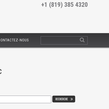
+1 (819) 385 4320
CONTACTEZ-NOUS
c