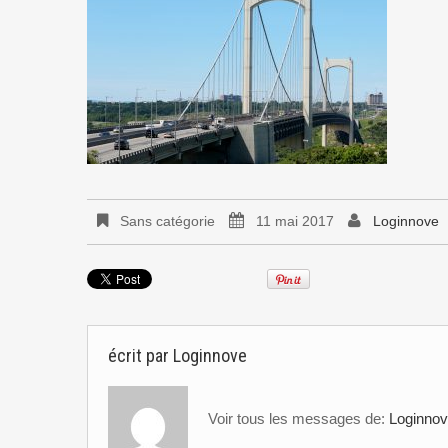
Sans catégorie
11 mai 2017
Loginnove
écrit par
Loginnove
Voir tous les messages de:
Loginno