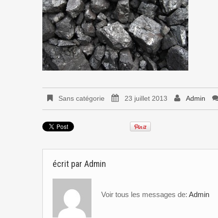
Sans catégorie
23 juillet 2013
Admin
écrit par
Admin
Voir tous les messages de:
Admin