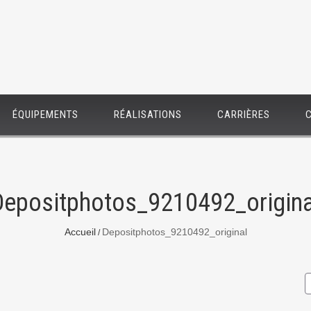
ÉQUIPEMENTS
RÉALISATIONS
CARRIÈRES
Depositphotos_9210492_origina
Accueil
Depositphotos_9210492_original