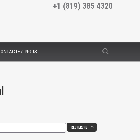
+1 (819) 385 4320
CONTACTEZ-NOUS
l