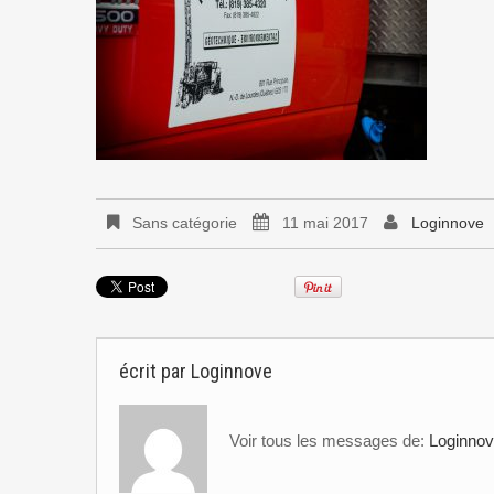
Sans catégorie
11 mai 2017
Loginnove
écrit par
Loginnove
Voir tous les messages de:
Loginno