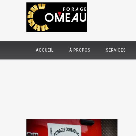
ACCUEIL
À PROPOS
SERVICES