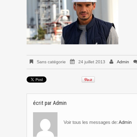
Sans catégorie
24 juillet 2013
Admin
écrit par
Admin
Voir tous les messages de:
Admin