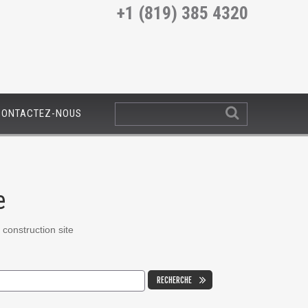
+1 (819) 385 4320
CONTACTEZ-NOUS
e
construction site